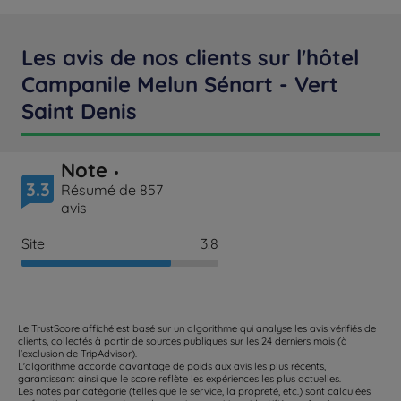
Les avis de nos clients sur l'hôtel
Campanile Melun Sénart - Vert
Saint Denis
Note
3.3
Résumé de 857
avis
Site
3.8
Le TrustScore affiché est basé sur un algorithme qui analyse les avis vérifiés de
clients, collectés à partir de sources publiques sur les 24 derniers mois (à
l'exclusion de TripAdvisor).
L'algorithme accorde davantage de poids aux avis les plus récents,
garantissant ainsi que le score reflète les expériences les plus actuelles.
Les notes par catégorie (telles que le service, la propreté, etc.) sont calculées