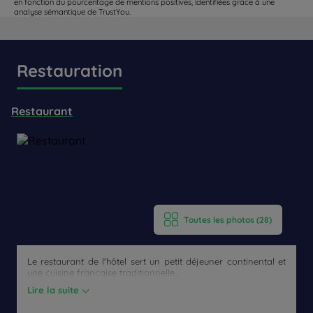
en fonction du pourcentage de mentions positives, identifiées grâce à une
analyse sémantique de TrustYou.
Restauration
Restaurant
Toutes les photos (28)
Le restaurant de l'hôtel sert un petit déjeuner continental et
une cuisine française traditionnelle...
Lire la suite