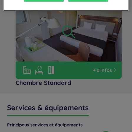
+ d'infos
Chambre Standard
Services & équipements
Principaux services et équipements