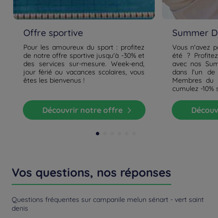
Offre sportive
Summer De
Pour les amoureux du sport : profitez
Vous n'avez p
de notre offre sportive jusqu'à -30% et
été ? Profite
des services sur-mesure. Week-end,
avec nos Sum
jour férié ou vacances scolaires, vous
dans l'un de
êtes les bienvenus !
Membres du p
cumulez -10% 
Découvrir notre offre
Découv
Vos questions, nos réponses
Questions fréquentes sur campanile melun sénart - vert saint
denis