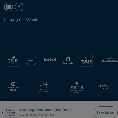
Copyright 2022 site
Avec l'app, c'est encore plus facile !
×
Télécharger
1200 hôtels au meilleur prix